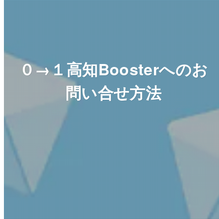
０→１高知Boosterへのお
問い合せ方法