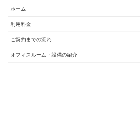
ホーム
利用料金
ご契約までの流れ
オフィスルーム・設備の紹介
よくあるご質問
アクセス
お問合せ・内覧申込
会社概要
共通利用規約
施設利用規約
プライバシーポリシ
サイトマップ