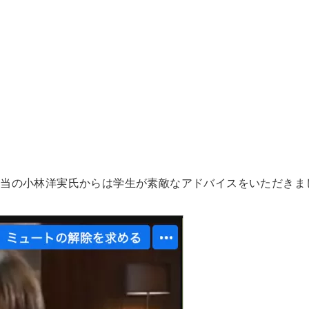
創生担当の小林洋実氏からは学生が素敵なアドバイスをいただきま