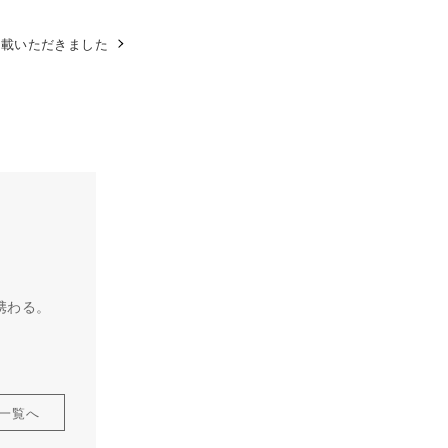
掲載いただきました
携わる。
一覧へ