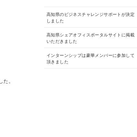
ブ
高知県のビジネスチャレンジサポートが決定
しました
高知県シェアオフィスポータルサイトに掲載
いただきました
インターンシップは豪華メンバーに参加して
頂きました
した。