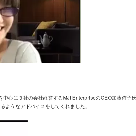
に３社の会社経営するMJI EnterpriseのCEO加藤侑子
するようなアドバイスをしてくれました。