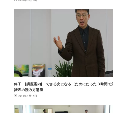
終了 [講座案内] できる女になる（ためにたった３時間で
諸表の読み方講座
2014年1月14日