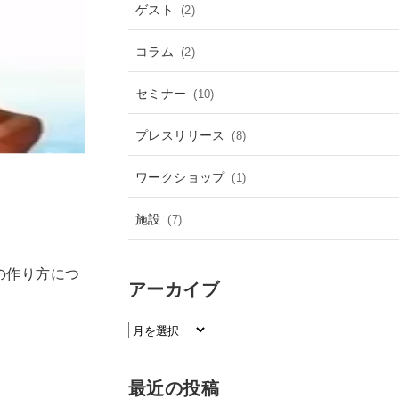
ゲスト
(2)
コラム
(2)
セミナー
(10)
プレスリリース
(8)
ワークショップ
(1)
施設
(7)
の作り方につ
アーカイブ
ア
ー
カ
最近の投稿
イ