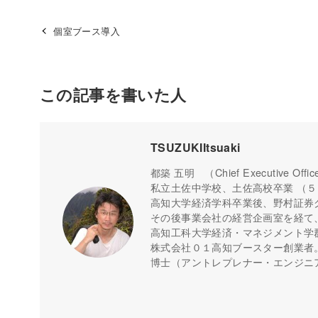
個室ブース導入
この記事を書いた人
TSUZUKIItsuaki
都築 五明 （Chief Executive Offic
私立土佐中学校、土佐高校卒業 （
高知大学経済学科卒業後、野村証券
その後事業会社の経営企画室を経て
高知工科大学経済・マネジメント学
株式会社０１高知ブースター創業者
博士（アントレプレナー・エンジニ