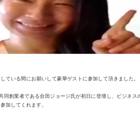
開催している間にお願いして豪華ゲストに参加して頂きました。
erの共同創業者である合田ジョージ氏が初日に登壇し、ビジネス
も参加してくれます。