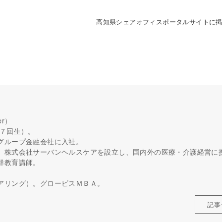
高知県シェアオフィスポータルサイトに
er）
５７回生）。
グループ金融会社に入社。
、株式会社サーバンヘルスケアを設立し、国内外の医療・介護経営に
群教育講師。
。
アリング）。グロービスＭＢＡ。
記事