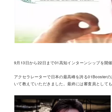
9月13日から22日まで01高知インターンシップを
アクセラレーターで日本の最高峰を誇る01Boost
いて教えていただきました。最終には審査員として