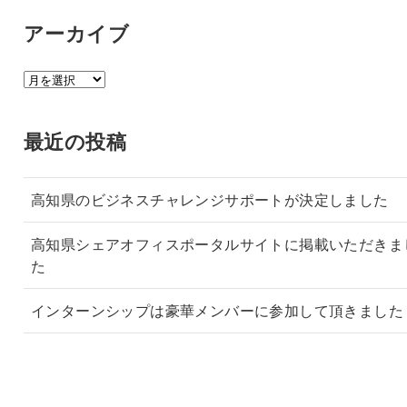
アーカイブ
ア
ー
カ
最近の投稿
イ
ブ
高知県のビジネスチャレンジサポートが決定しました
高知県シェアオフィスポータルサイトに掲載いただきま
た
インターンシップは豪華メンバーに参加して頂きました