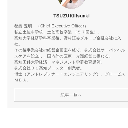
TSUZUKIItsuaki
都築 五明 （Chief Executive Officer）
私立土佐中学校、土佐高校卒業 （５７回生）。
高知大学経済学科卒業後、野村証券グループ金融会社に入
社。
その後事業会社の経営企画室を経て、株式会社サーバンヘル
スケアを設立し、国内外の医療・介護経営に携わる。
高知工科大学経済・マネジメント学群教育講師。
株式会社０１高知ブースター創業者。
博士（アントレプレナー・エンジニアリング）。グロービス
ＭＢＡ。
記事一覧へ