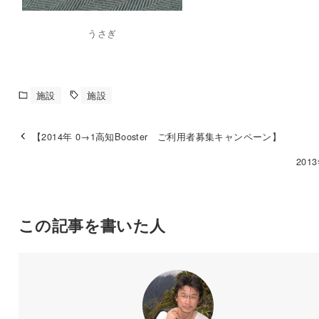
うさぎ
施設
施設
【2014年 0→1高知Booster ご利用者募集キャンペーン】
201
この記事を書いた人