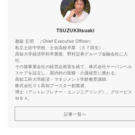
TSUZUKIItsuaki
都築 五明 （Chief Executive Officer）
私立土佐中学校、土佐高校卒業 （５７回生）。
高知大学経済学科卒業後、野村証券グループ金融会社に入
社。
その後事業会社の経営企画室を経て、株式会社サーバンヘル
スケアを設立し、国内外の医療・介護経営に携わる。
高知工科大学経済・マネジメント学群教育講師。
株式会社０１高知ブースター創業者。
博士（アントレプレナー・エンジニアリング）。グロービス
ＭＢＡ。
記事一覧へ