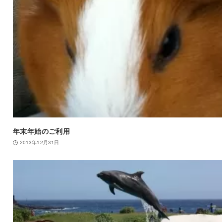
年末年始のご利用
2013年12月31日