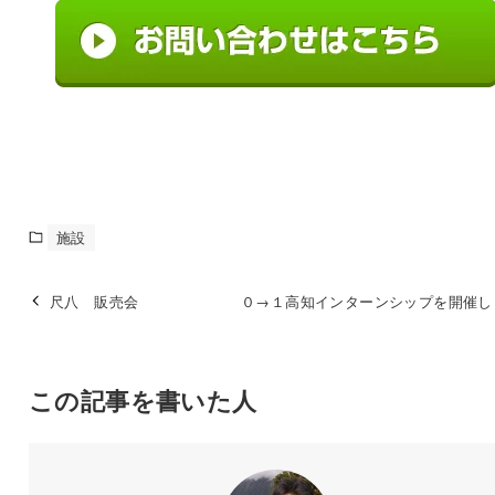
施設
尺八 販売会
０→１高知インターンシップを開催し
この記事を書いた人