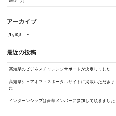
施設
(7)
アーカイブ
ア
ー
カ
最近の投稿
イ
ブ
高知県のビジネスチャレンジサポートが決定しました
高知県シェアオフィスポータルサイトに掲載いただきま
た
インターンシップは豪華メンバーに参加して頂きました