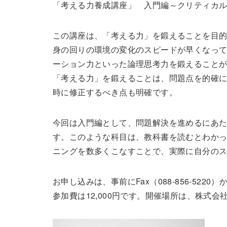
「考える力養成講座」 入門編～クリティカ
この講座は、「考える力」を鍛えることを目
身の回りの環境の変化のスピードが早くなっ
ーション力といった論理思考力を鍛えること
「考える力」を鍛えることは、問題点を的確
時に修正するべき点も明確です。
今回は入門編として、問題解決を進めるにあ
す。このような科目は、教科書を読むとわか
ニングを数多くこなすことで、実際に自分の
お申し込みは、事前にFax（088-856-5220）か
参加費は12,000円です。開催場所は、株式