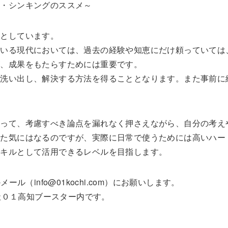
ル・シンキングのススメ～
的としています。
ている現代においては、過去の経験や知恵にだけ頼っていては
が、成果をもたらすためには重要です。
に洗い出し、解決する方法を得ることとなります。また事前に
たって、考慮すべき論点を漏れなく押さえながら、自分の考え
った気にはなるのですが、実際に日常で使うためには高いハー
スキルとして活用できるレベルを目指します。
メール（info@01kochi.com）にお願いします。
会社０１高知ブースター内です。