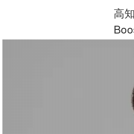
高知
Boo