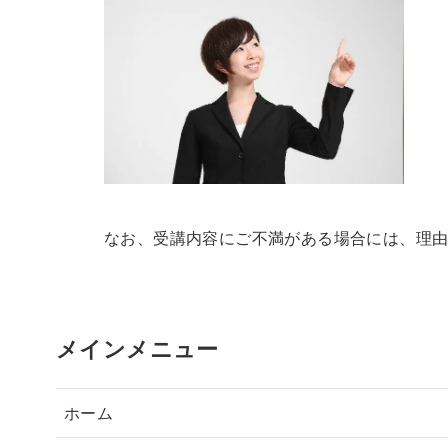
なお、受講内容にご不満がある場合には、理
メインメニュー
ホーム