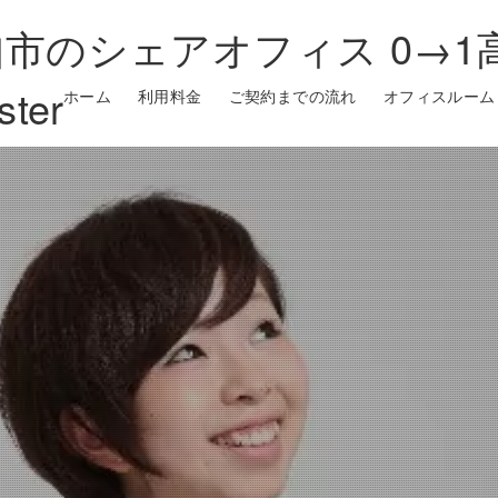
市のシェアオフィス 0→1
ster
ホーム
利用料金
ご契約までの流れ
オフィスルーム