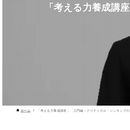
「考える力養成講
ホーム
「考える力養成講座」 入門編～クリティカル・シンキングの