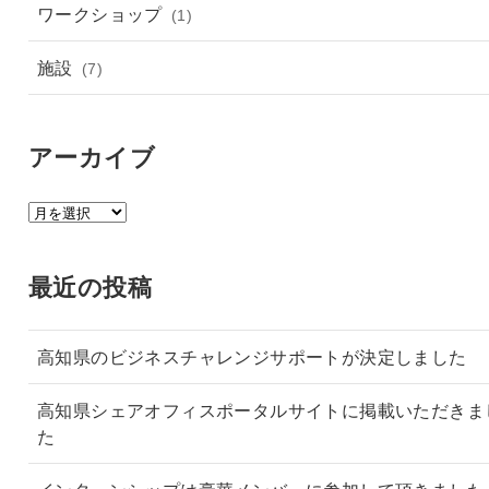
ワークショップ
(1)
施設
(7)
アーカイブ
ア
ー
カ
最近の投稿
イ
ブ
高知県のビジネスチャレンジサポートが決定しました
高知県シェアオフィスポータルサイトに掲載いただきま
た