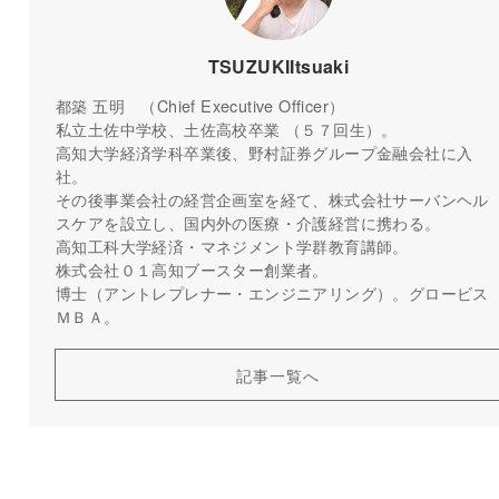
TSUZUKIItsuaki
都築 五明 （Chief Executive Officer）
私立土佐中学校、土佐高校卒業 （５７回生）。
高知大学経済学科卒業後、野村証券グループ金融会社に入
社。
その後事業会社の経営企画室を経て、株式会社サーバンヘル
スケアを設立し、国内外の医療・介護経営に携わる。
高知工科大学経済・マネジメント学群教育講師。
株式会社０１高知ブースター創業者。
博士（アントレプレナー・エンジニアリング）。グロービス
ＭＢＡ。
記事一覧へ