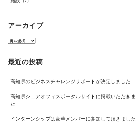
施設
(7)
アーカイブ
ア
ー
カ
最近の投稿
イ
ブ
高知県のビジネスチャレンジサポートが決定しました
高知県シェアオフィスポータルサイトに掲載いただきま
た
インターンシップは豪華メンバーに参加して頂きました