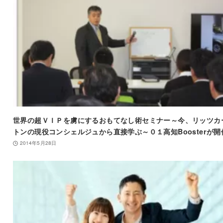
世界の超ＶＩＰを虜にするおもてなし術セミナー～今、リッツカ
トンの現役コンシェルジュから直接学ぶ～０１高知Boosterが開
2014年5月28日