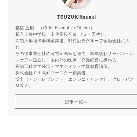
TSUZUKIItsuaki
都築 五明 （Chief Executive Officer）
私立土佐中学校、土佐高校卒業 （５７回生）。
高知大学経済学科卒業後、野村証券グループ金融会社に入
社。
その後事業会社の経営企画室を経て、株式会社サーバンヘル
スケアを設立し、国内外の医療・介護経営に携わる。
高知工科大学経済・マネジメント学群教育講師。
株式会社０１高知ブースター創業者。
博士（アントレプレナー・エンジニアリング）。グロービス
ＭＢＡ。
記事一覧へ