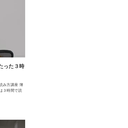
にたった３時
読み方講座 簿
は３時間で読