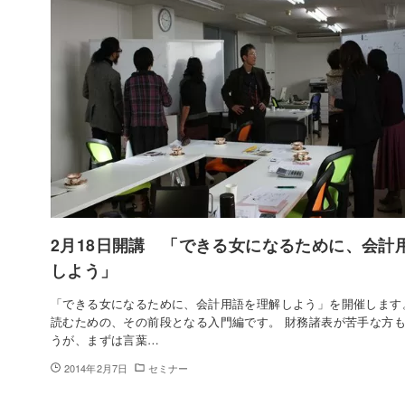
2月18日開講 「できる女になるために、会計
しよう」
「できる女になるために、会計用語を理解しよう」を開催します
読むための、その前段となる入門編です。 財務諸表が苦手な方
うが、まずは言葉…
2014年2月7日
セミナー