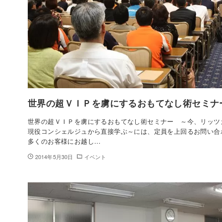
世界の超ＶＩＰを虜にするおもてなし術セミナ
世界の超ＶＩＰを虜にするおもてなし術セミナー ～今、リッツ
現役コンシェルジュから直接学ぶ～には、定員を上回るお問い合
多くのお客様にお越し…
2014年5月30日
イベント