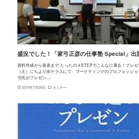
盛況でした！「家弓正彦の仕事塾 Special」
資料作成から発表まで たったの４STEPでこんなに通る！プレゼ
（土）にちより街テラスにて、マーケティングのプロフェッショ
弓氏がプレゼン…
2015年7月28日
セミナー