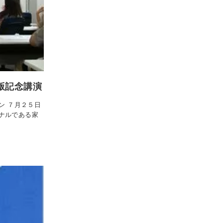
出版記念講演
ン ７月２５日
ナルである家