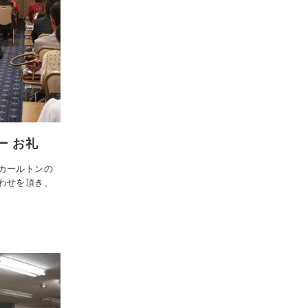
ー お礼
カールトンの
わせを頂き、