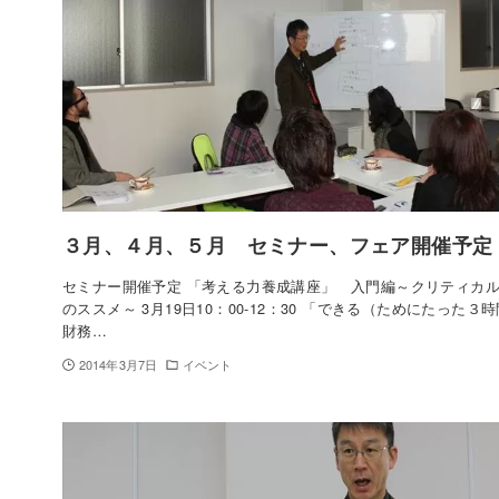
３月、４月、５月 セミナー、フェア開催予定
セミナー開催予定 「考える力養成講座」 入門編～クリティカ
のススメ～ 3月19日10：00-12：30 「できる（ためにたった３
財務…
2014年3月7日
イベント