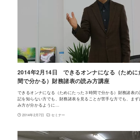
2014年2月14日 できるオンナになる（ため
間で分かる）財務諸表の読み方講座
できるオンナになる（ためにたった３時間で分かる）財務諸表の
記を知らない方でも、財務諸表を見ることが苦手な方でも、まず
み方が分かるように…
2014年2月7日
セミナー