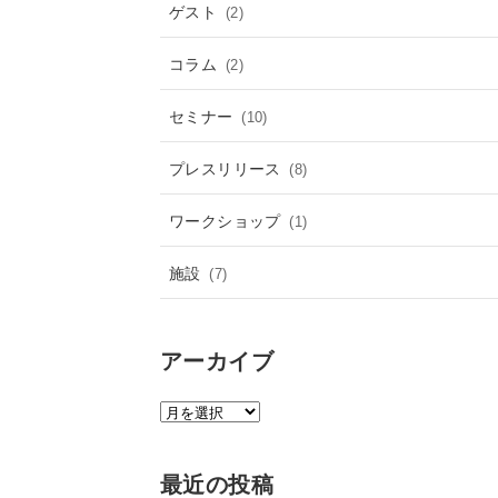
ゲスト
(2)
コラム
(2)
セミナー
(10)
プレスリリース
(8)
ワークショップ
(1)
施設
(7)
アーカイブ
ア
ー
カ
最近の投稿
イ