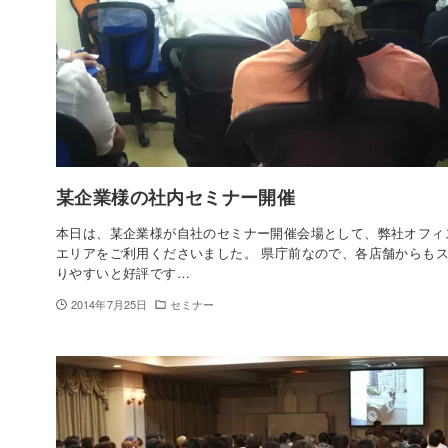
某企業様の社内セミナー開催
本日は、某企業様が自社のセミナー開催会場として、弊社オフィ
エリアをご利用くださいました。 県庁前なので、各店舗からも
りやすいと好評です…
2014年7月25日
セミナー