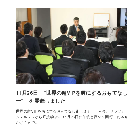
11月26日 ”世界の超VIPを虜にするおもてな
ー” を開催しました
世界の超VIPを虜にするおもてなし術セミナー ～今、リッツカ
シェルジュから直接学ぶ～ 11月26日に午後と夜の２回行った本
かげさまで…