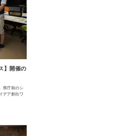
ス】開催の
、県庁前のシ
イデア創出ワ