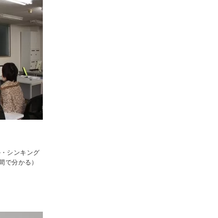
ル・シンキング
時間で分かる）