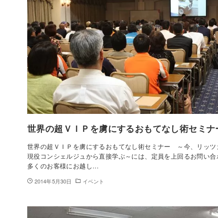
世界の超ＶＩＰを虜にするおもてなし術セミナ
世界の超ＶＩＰを虜にするおもてなし術セミナー ～今、リッツ
現役コンシェルジュから直接学ぶ～には、定員を上回るお問い合
多くのお客様にお越し…
2014年5月30日
イベント