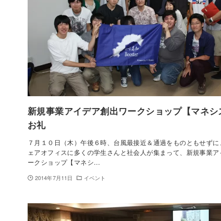
新規事業アイデア創出ワークショップ【マネシ
お礼
７月１０日（木）午後６時、台風最接近＆通過をものともせずに
ェアオフィスに多くの学生さんと社会人が集まって、新規事業ア
ークショップ【マネシ…
2014年7月11日
イベント