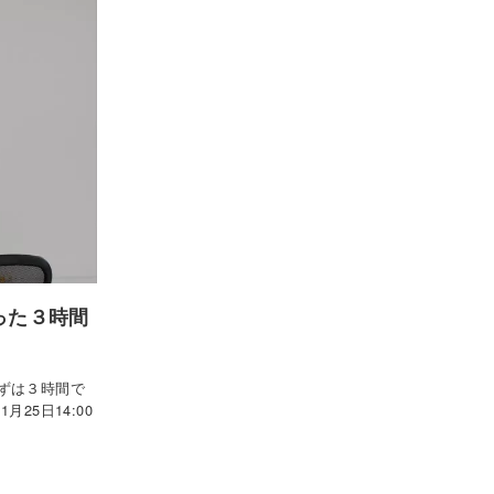
った３時間
ずは３時間で
25日14:00