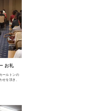
ー お礼
カールトンの
わせを頂き、