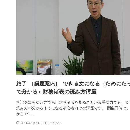
終了 [講座案内] できる女になる（ためにた
で分かる）財務諸表の読み方講座
簿記を知らない方でも、財務諸表を見ることが苦手な方でも、ま
読み方が分かるようになる初心者向けの講座です。 開催日時は、1月
から17:…
2014年1月14日
イベント