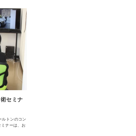
し術セミナ
ールトンのコン
セミナーは、お