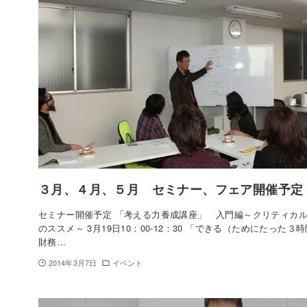
３月、４月、５月 セミナー、フェア開催予定
セミナー開催予定 「考える力養成講座」 入門編～クリティカ
のススメ～ 3月19日10：00-12：30 「できる（ためにたった３
財務…
2014年3月7日
イベント