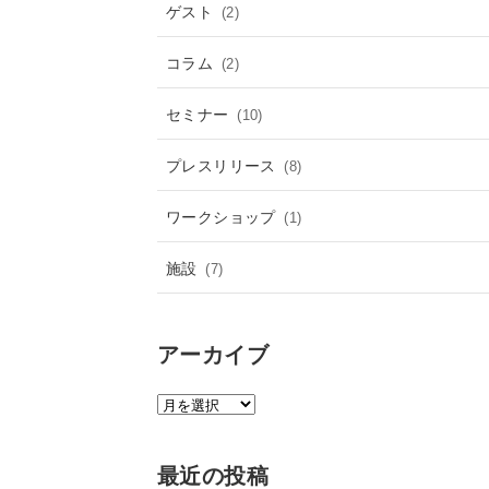
ゲスト
(2)
コラム
(2)
セミナー
(10)
プレスリリース
(8)
ワークショップ
(1)
施設
(7)
アーカイブ
ア
ー
カ
最近の投稿
イ