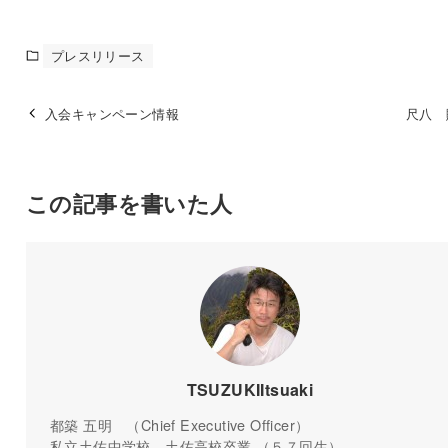
プレスリリース
入会キャンペーン情報
尺八 
この記事を書いた人
TSUZUKIItsuaki
都築 五明 （Chief Executive Officer）
私立土佐中学校、土佐高校卒業 （５７回生）。