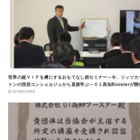
世界の超ＶＩＰを虜にするおもてなし術セミナー～今、リッツカ
トンの現役コンシェルジュから直接学ぶ～０１高知Boosterが開
2014年5月28日