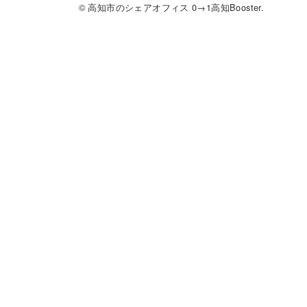
© 高知市のシェアオフィス 0→1高知Booster.