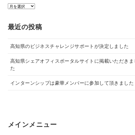
ア
ー
カ
最近の投稿
イ
ブ
高知県のビジネスチャレンジサポートが決定しました
高知県シェアオフィスポータルサイトに掲載いただきま
た
インターンシップは豪華メンバーに参加して頂きました
メインメニュー