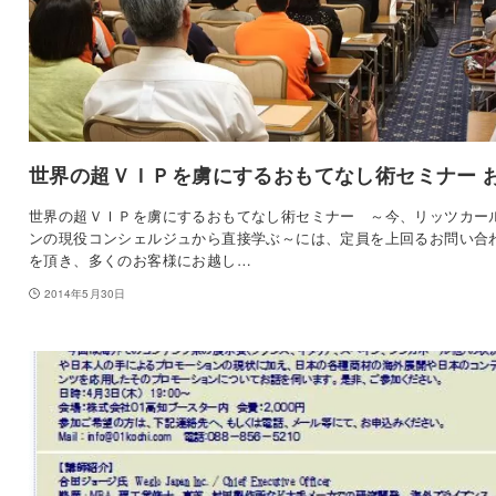
世界の超ＶＩＰを虜にするおもてなし術セミナー 
世界の超ＶＩＰを虜にするおもてなし術セミナー ～今、リッツカー
ンの現役コンシェルジュから直接学ぶ～には、定員を上回るお問い合
を頂き、多くのお客様にお越し…
2014年5月30日