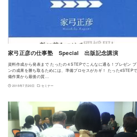
家弓正彦の仕事塾 Special 出版記念講演
資料作成から発表まで たったの４STEPでこんなに通る！プレゼン 
ンの成果を勝ち取るためには、準備プロセスがカギ！ たった4STEP
備作業から最後の質…
2015年7月20日
セミナー