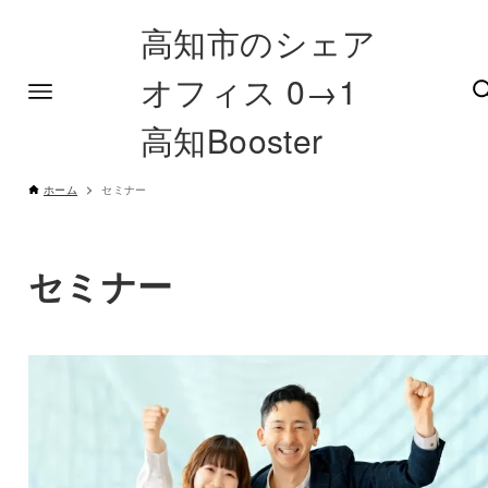
高知市のシェア
オフィス 0→1
高知Booster
ホーム
セミナー
セミナー