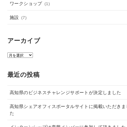
ワークショップ
(1)
施設
(7)
アーカイブ
ア
ー
カ
最近の投稿
イ
ブ
高知県のビジネスチャレンジサポートが決定しました
高知県シェアオフィスポータルサイトに掲載いただきま
た
インターンシップは豪華メンバーに参加して頂きました