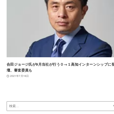
合田ジョージ氏が9月当社が行う０→１高知インターンシップに
壇、審査委員も
2021年7月16日