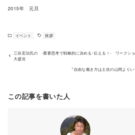
2015年 元旦
イベント
挨拶
三谷宏治氏の -重要思考で戦略的に決める･伝える！- ワーク
大盛況
『自由な働き方は土佐の山間よりい
この記事を書いた人