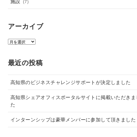
施設
(7)
アーカイブ
ア
ー
カ
最近の投稿
イ
ブ
高知県のビジネスチャレンジサポートが決定しました
高知県シェアオフィスポータルサイトに掲載いただきま
た
インターンシップは豪華メンバーに参加して頂きました