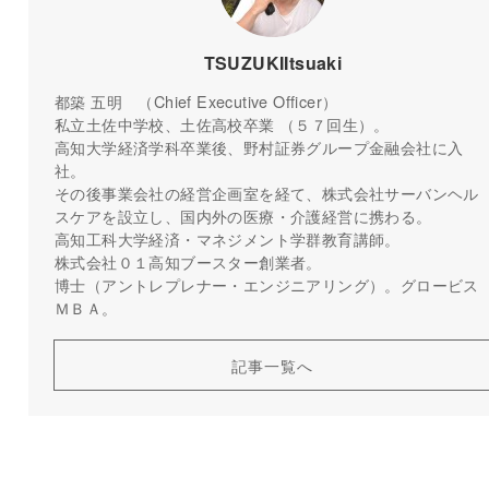
TSUZUKIItsuaki
都築 五明 （Chief Executive Officer）
私立土佐中学校、土佐高校卒業 （５７回生）。
高知大学経済学科卒業後、野村証券グループ金融会社に入
社。
その後事業会社の経営企画室を経て、株式会社サーバンヘル
スケアを設立し、国内外の医療・介護経営に携わる。
高知工科大学経済・マネジメント学群教育講師。
株式会社０１高知ブースター創業者。
博士（アントレプレナー・エンジニアリング）。グロービス
ＭＢＡ。
記事一覧へ