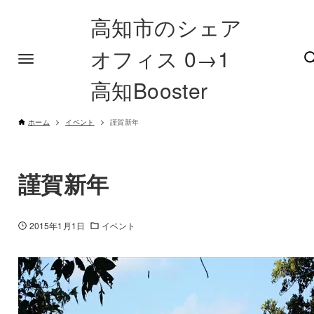
高知市のシェア
オフィス 0→1
高知Booster
ホーム
イベント
謹賀新年
謹賀新年
2015年1月1日
イベント