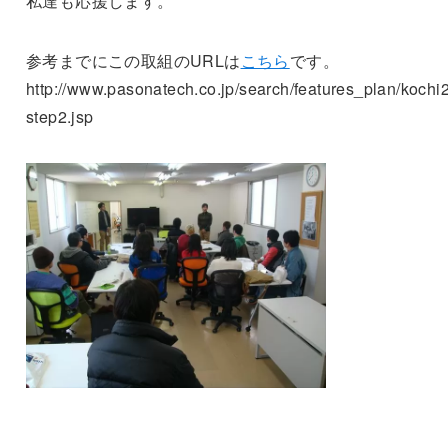
私達も応援します。
参考までにこの取組のURLは
こちら
です。
http://www.pasonatech.co.jp/search/features_plan/kochi
step2.jsp