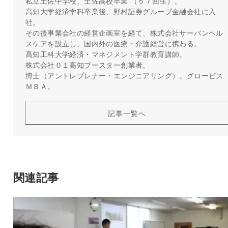
私立土佐中学校、土佐高校卒業 （５７回生）。
高知大学経済学科卒業後、野村証券グループ金融会社に入
社。
その後事業会社の経営企画室を経て、株式会社サーバンヘル
スケアを設立し、国内外の医療・介護経営に携わる。
高知工科大学経済・マネジメント学群教育講師。
株式会社０１高知ブースター創業者。
博士（アントレプレナー・エンジニアリング）。グロービス
ＭＢＡ。
記事一覧へ
関連記事