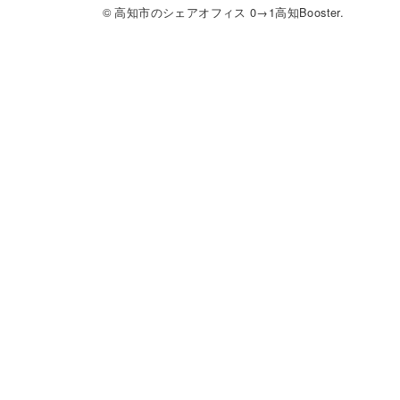
© 高知市のシェアオフィス 0→1高知Booster.