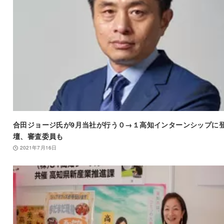
合田ジョージ氏が9月当社が行う０→１高知インターンシップに
壇、審査委員も
2021年7月16日