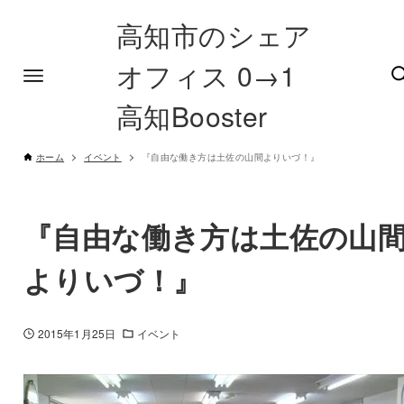
高知市のシェア
オフィス 0→1
高知Booster
ホーム
イベント
『自由な働き方は土佐の山間よりいづ！』
『自由な働き方は土佐の山
よりいづ！』
2015年1月25日
イベント