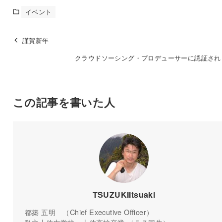
イベント
謹賀新年
クラウドソーシング・プロデューサーに認証され
この記事を書いた人
TSUZUKIItsuaki
都築 五明 （Chief Executive Officer）