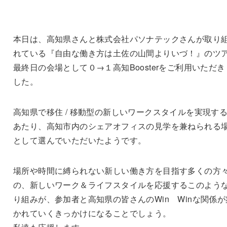
本日は、高知県さんと株式会社パソナテックさんが取り
れている『自由な働き方は土佐の山間よりいづ！』のツ
最終日の会場として０→１高知Boosterをご利用いただき
した。
高知県で移住 / 移動型の新しいワークスタイルを実現す
あたり、高知市内のシェアオフィスの見学を兼ねられる
として選んでいただいたようです。
場所や時間に縛られない新しい働き方を目指す多くの方
の、新しいワーク＆ライフスタイルを応援するこのよう
り組みが、参加者と高知県の皆さんのWin Winな関係が
かれていくきっかけになることでしょう。