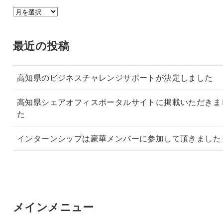
ア
ー
カ
最近の投稿
イ
ブ
高知県のビジネスチャレンジサポートが決定しました
高知県シェアオフィスポータルサイトに掲載いただきま
た
インターンシップは豪華メンバーに参加して頂きました
メインメニュー